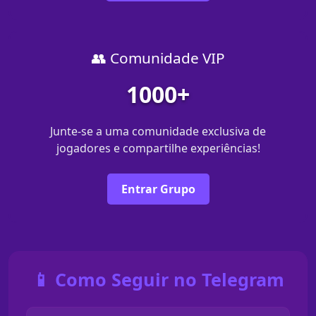
👥 Comunidade VIP
1000+
Junte-se a uma comunidade exclusiva de
jogadores e compartilhe experiências!
Entrar Grupo
📱 Como Seguir no Telegram